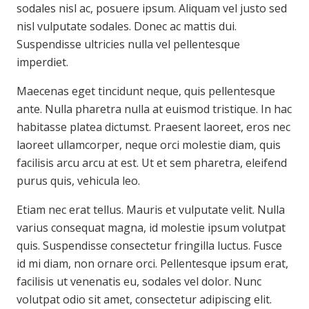
sodales nisl ac, posuere ipsum. Aliquam vel justo sed
nisl vulputate sodales. Donec ac mattis dui.
Suspendisse ultricies nulla vel pellentesque
imperdiet.
Maecenas eget tincidunt neque, quis pellentesque
ante. Nulla pharetra nulla at euismod tristique. In hac
habitasse platea dictumst. Praesent laoreet, eros nec
laoreet ullamcorper, neque orci molestie diam, quis
facilisis arcu arcu at est. Ut et sem pharetra, eleifend
purus quis, vehicula leo.
Etiam nec erat tellus. Mauris et vulputate velit. Nulla
varius consequat magna, id molestie ipsum volutpat
quis. Suspendisse consectetur fringilla luctus. Fusce
id mi diam, non ornare orci. Pellentesque ipsum erat,
facilisis ut venenatis eu, sodales vel dolor. Nunc
volutpat odio sit amet, consectetur adipiscing elit.